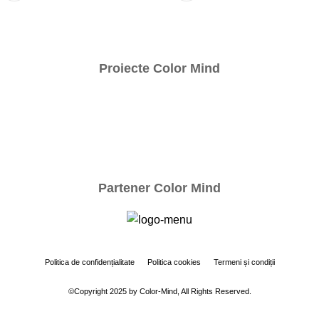
Proiecte Color Mind
Partener Color Mind
Politica
de
confidențialitate
Politica cookies
Termeni
și
condiții
©Copyright 2025 by Color-Mind, All Rights Reserved.