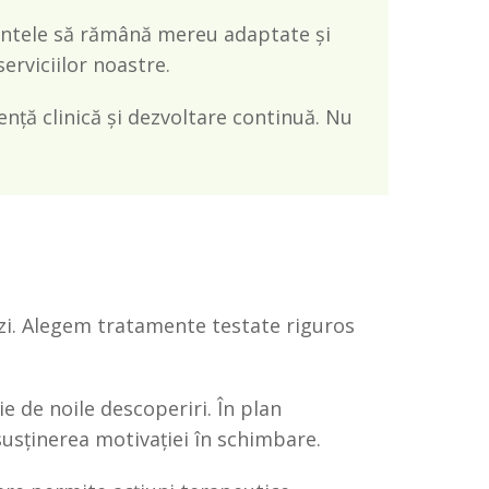
amentele să rămână mereu adaptate și
serviciilor noastre.
ență clinică și dezvoltare continuă. Nu
vezi. Alegem tratamente testate riguros
ie de noile descoperiri. În plan
 susținerea motivației în schimbare.