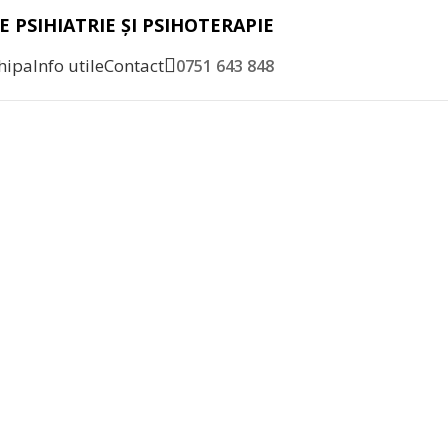
E PSIHIATRIE
ȘI
PSIHOTERAPIE
hipa
Info utile
Contact
0751 643 848