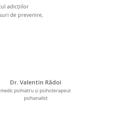
l adicțiilor
uri de prevenire,
Dr. Valentin Rădoi
medic psihiatru și psihoterapeut
psihanalist