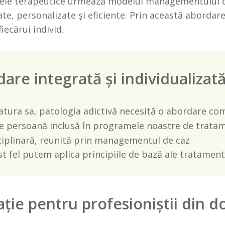
le terapeutice urmează modelul managementului de ca
te, personalizate și eficiente. Prin această abordar
iecărui individ.
are integrată și individualizat
atura sa, patologia adictivă necesită o abordare com
e persoană inclusă în programele noastre de trata
ciplinară, reunită prin managementul de caz
t fel putem aplica principiile de bază ale tratamentu
ție pentru profesioniștii din 