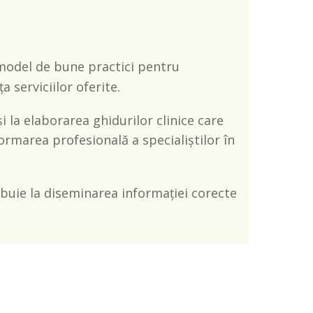
model de bune practici pentru
a serviciilor oferite.
 la elaborarea ghidurilor clinice care
ormarea profesională a specialiștilor în
ibuie la diseminarea informației corecte