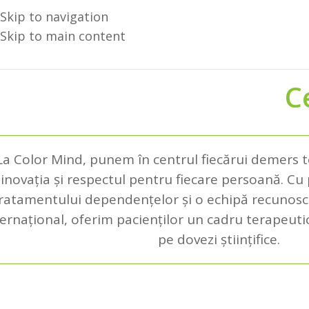
Skip to navigation
Skip to main content
C
La Color Mind, punem în centrul fiecărui demers t
inovația și respectul pentru fiecare persoană. Cu 
ratamentului dependențelor și o echipă recunoscut
ternațional, oferim pacienților un cadru terapeuti
pe dovezi științifice.