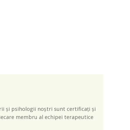
 și psihologii noștri sunt certificați și
iecare membru al echipei terapeutice