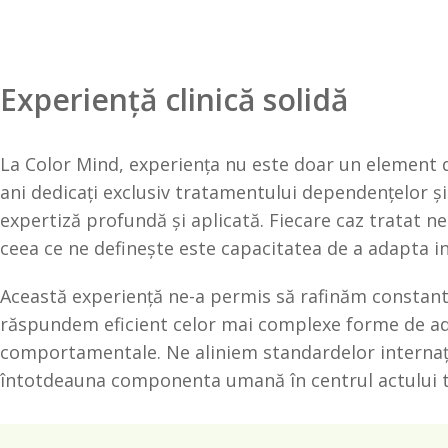
Experiență clinică solidă
La Color Mind, experiența nu este doar un element 
ani dedicați exclusiv tratamentului dependențelor ș
expertiză profundă și aplicată. Fiecare caz tratat ne
ceea ce ne definește este capacitatea de a adapta int
Această experiență ne-a permis să rafinăm constant 
răspundem eficient celor mai complexe forme de adi
comportamentale. Ne aliniem standardelor internați
întotdeauna componenta umană în centrul actului t