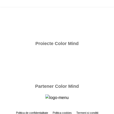
Proiecte Color Mind
Partener Color Mind
Politica
de
confidențialitate
Politica cookies
Termeni
și
condiții