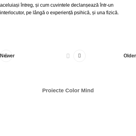
aceluiași întreg, și cum cuvintele declanșează într-un
interlocutor, pe lângă o experiență psihică, și una fizică.
Newer
Older
Proiecte Color Mind