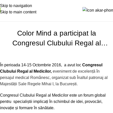
Skip to navigation
Skip to main content
NOUTATI
Color Mind a participat la
Congresul Clubului Regal al
Medicilor
În perioada 14-15 Octombrie 2016, a avut loc
Congresul
Clubului Regal al Medicilor,
eveniment de excelență în
peisajul medical Românesc, organizat sub Înaltul patronaj al
Majestății Sale Regele Mihai I, la București.
Congresul Clubului Regal al Medicilor este un forum global
pentru specialiștii implicați în schimbul de idei, provocări,
inovație și formare în sănătate.